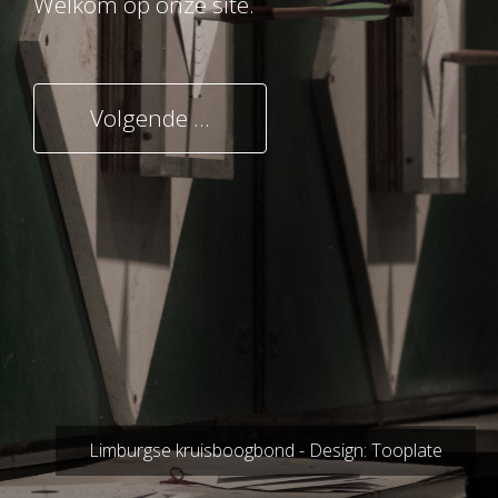
Welkom op onze site.
Volgende ...
Limburgse kruisboogbond - Design:
Tooplate